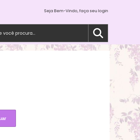
Seja Bem-Vindo, faça seu login
uar
r