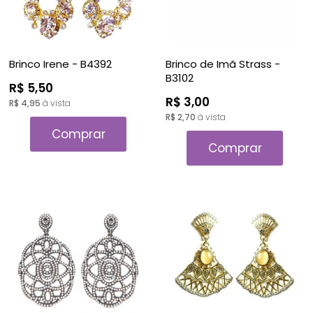
Brinco Irene - B4392
Brinco de Imã Strass -
B3102
R$ 5,50
R$ 3,00
R$ 4,95
à vista
R$ 2,70
à vista
Comprar
Comprar