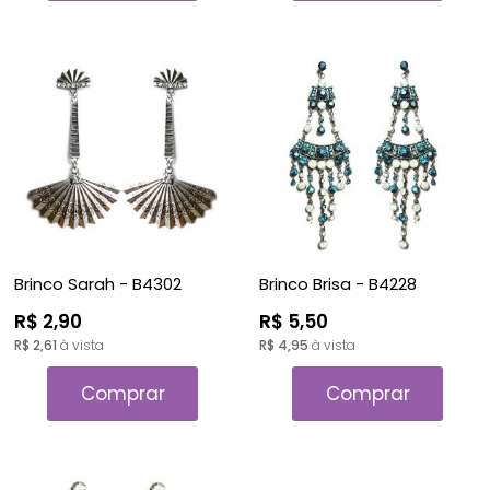
Brinco Sarah - B4302
Brinco Brisa - B4228
R$ 2,90
R$ 5,50
R$ 2,61
à vista
R$ 4,95
à vista
Comprar
Comprar