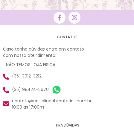
CONTATOS
Caso tenha dúvidas entre em contato
com nosso atendimento:
NÃO TEMOS LOJA FISICA
(35) 3012-3212
(35) 98424-5670
contato@coisalindabijouterias.com.br
10:00 as 17:00hs
TIRA DÚVIDAS