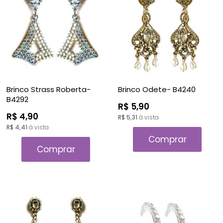
A - Z
Brinco Strass Roberta-
Brinco Odete- B4240
B4292
R$ 5,90
R$ 4,90
R$ 5,31
à vista
R$ 4,41
à vista
Comprar
Comprar