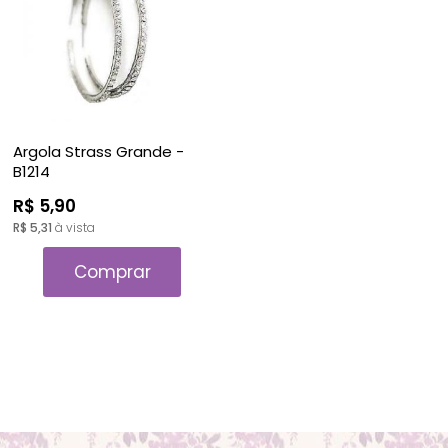
Argola Strass Grande -
B1214
R$ 5,90
R$ 5,31
à vista
Comprar