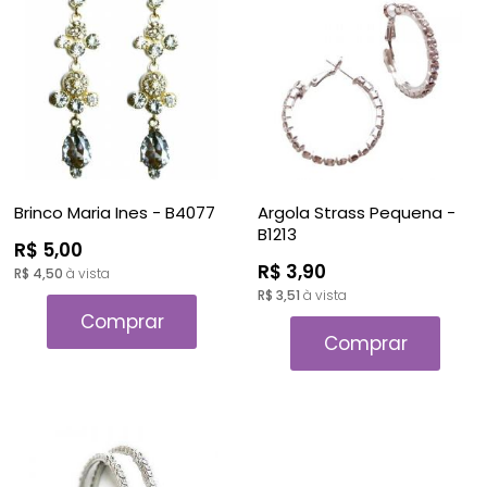
Brinco Maria Ines - B4077
Argola Strass Pequena -
B1213
R$ 5,00
R$ 3,90
R$ 4,50
à vista
R$ 3,51
à vista
Comprar
Comprar