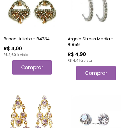
Brinco Juliete - B4234
Argola Strass Media -
B1859
R$ 4,00
R$ 4,90
R$ 3,60
à vista
R$ 4,41
à vista
Comprar
Comprar