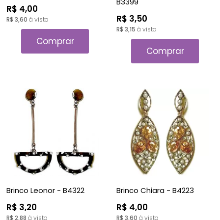
B3399
R$ 4,00
R$ 3,50
R$ 3,60
à vista
R$ 3,15
à vista
Comprar
Comprar
Brinco Leonor - B4322
Brinco Chiara - B4223
R$ 3,20
R$ 4,00
R$ 2,88
à vista
R$ 3,60
à vista