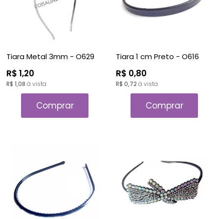
Tiara Metal 3mm - O629
Tiara 1 cm Preto - O616
R$ 1,20
R$ 0,80
R$ 1,08
à vista
R$ 0,72
à vista
Comprar
Comprar