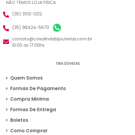
NÃO TEMOS LOJA FISICA
(35) 3012-3212
(35) 98424-5670
contato@coisalindabijouterias.com.br
10:00 as 17:00hs
TIRA DÚVIDAS
>
Quem Somos
>
Formas De Pagamento
>
Compra Minima
>
Formas De Entrega
>
Boletos
>
Como Comprar