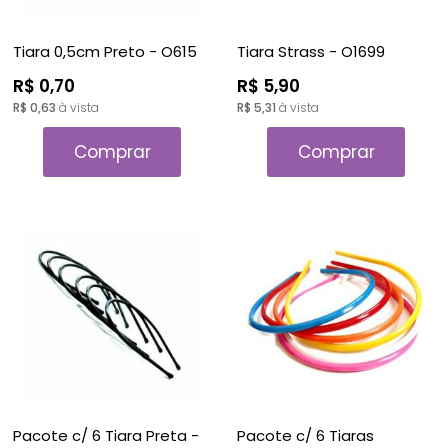
Tiara 0,5cm Preto - O615
Tiara Strass - O1699
R$ 0,70
R$ 5,90
R$ 0,63
à vista
R$ 5,31
à vista
Comprar
Comprar
Pacote c/ 6 Tiara Preta -
Pacote c/ 6 Tiaras