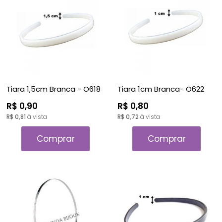
A - Z
Tiara 1,5cm Branca - O618
Tiara 1cm Branca- O622
R$ 0,90
R$ 0,80
R$ 0,81
à vista
R$ 0,72
à vista
Comprar
Comprar