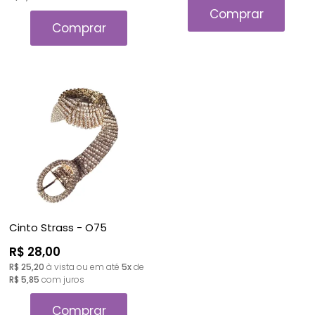
Comprar
Comprar
Cinto Strass - O75
R$ 28,00
R$ 25,20
à vista ou em até
5x
de
R$ 5,85
com juros
Comprar