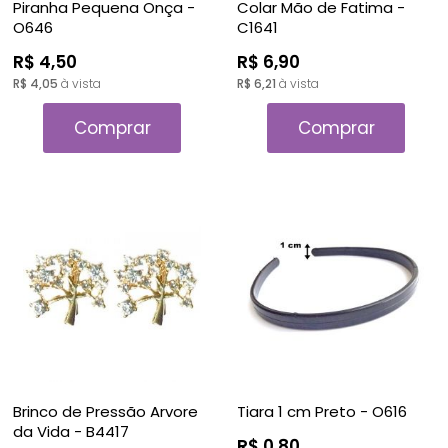
Piranha Pequena Onça -
Colar Mão de Fatima -
O646
C1641
R$ 4,50
R$ 6,90
R$ 4,05
à vista
R$ 6,21
à vista
Comprar
Comprar
Brinco de Pressão Arvore
Tiara 1 cm Preto - O616
da Vida - B4417
R$ 0,80