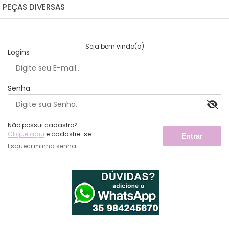
PEÇAS DIVERSAS
Piranha
Tererê
AVULSO
Seja bem vindo(a)
Logins
Bico De Pato
CARTELA Ou PACOTE
Pente
AVULSO
Senha
CARTELA
Não possui cadastro?
Clique aqui
e cadastre-se.
Esqueci minha senha