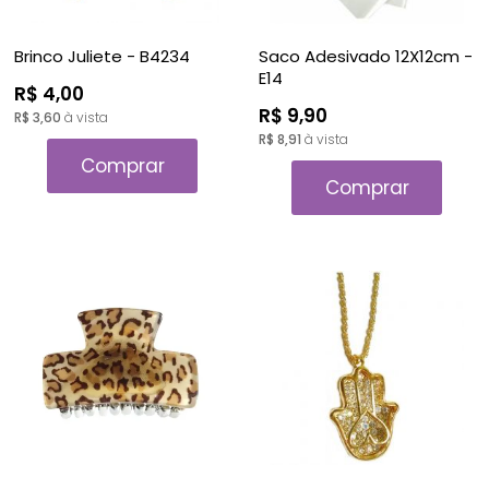
Brinco Juliete - B4234
Saco Adesivado 12X12cm -
E14
R$ 4,00
R$ 9,90
R$ 3,60
à vista
R$ 8,91
à vista
Comprar
Comprar