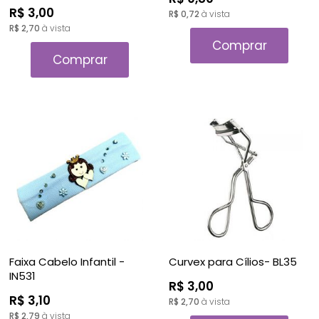
R$ 3,00
R$ 0,72
à vista
R$ 2,70
à vista
Comprar
Comprar
Faixa Cabelo Infantil -
Curvex para Cílios- BL35
IN531
R$ 3,00
R$ 3,10
R$ 2,70
à vista
R$ 2,79
à vista