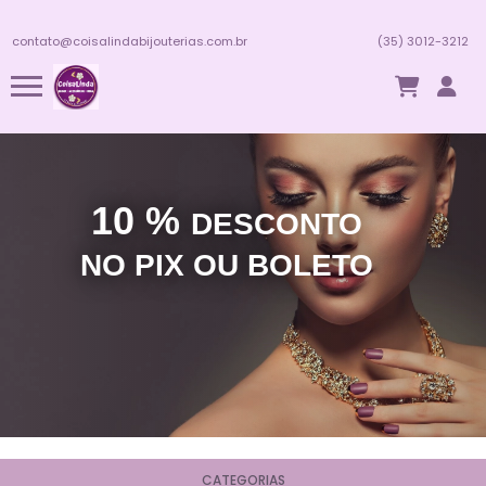
contato@coisalindabijouterias.com.br
(35) 3012-3212
10 %
DESCONTO
NO PIX OU BOLETO
CATEGORIAS