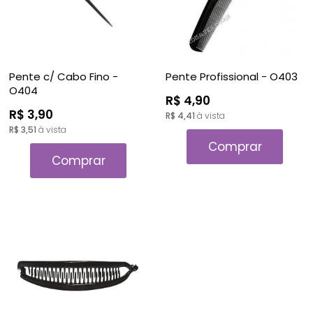
Pente c/ Cabo Fino -
Pente Profissional - O403
O404
R$ 4,90
R$ 3,90
R$ 4,41
à vista
R$ 3,51
à vista
Comprar
Comprar