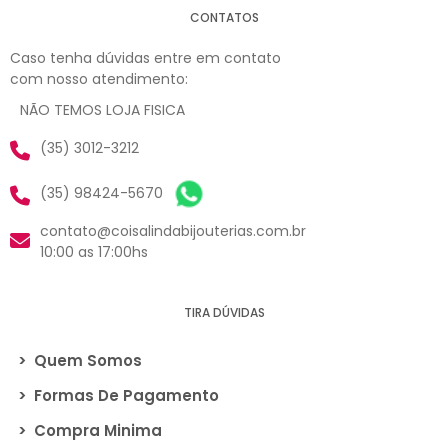
CONTATOS
Caso tenha dúvidas entre em contato
com nosso atendimento:
NÃO TEMOS LOJA FISICA
(35) 3012-3212
(35) 98424-5670
contato@coisalindabijouterias.com.br
10:00 as 17:00hs
TIRA DÚVIDAS
>
Quem Somos
>
Formas De Pagamento
>
Compra Minima