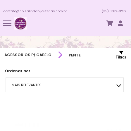
contato@coisalindabijouterias.com.br
(35) 3012-3212
ACESSORIOS P/ CABELO
PENTE
Filtros
Ordenar por
MAIS RELEVANTES
MAIS VENDIDOS
MENOR PREÇO
MAIOR PREÇO