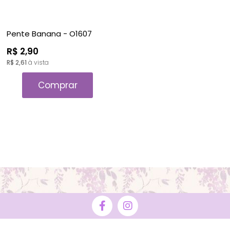
Pente Banana - O1607
R$ 2,90
R$ 2,61
à vista
Comprar