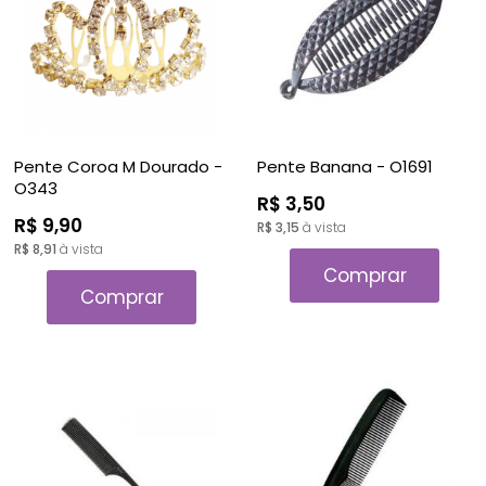
Pente Coroa M Dourado -
Pente Banana - O1691
O343
R$ 3,50
R$ 9,90
R$ 3,15
à vista
R$ 8,91
à vista
Comprar
Comprar