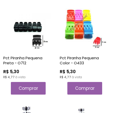
Pct Piranha Pequena
Pct Piranha Pequena
Preta - O712
Color - O433
R$ 5,30
R$ 5,30
R$ 4,77
à vista
R$ 4,77
à vista
Comprar
Comprar