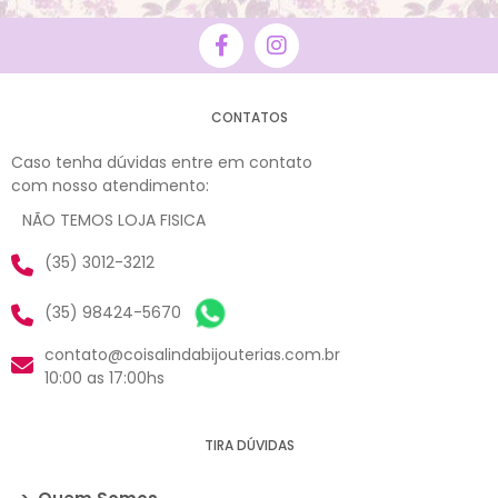
CONTATOS
Caso tenha dúvidas entre em contato
com nosso atendimento:
NÃO TEMOS LOJA FISICA
(35) 3012-3212
(35) 98424-5670
contato@coisalindabijouterias.com.br
10:00 as 17:00hs
TIRA DÚVIDAS