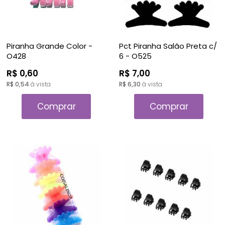
Piranha Grande Color -
Pct Piranha Salão Preta c/
O428
6 - O525
R$ 0,60
R$ 7,00
R$ 0,54
à vista
R$ 6,30
à vista
Comprar
Comprar