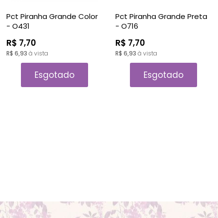
Pct Piranha Grande Color
Pct Piranha Grande Preta
- O431
- O716
R$ 7,70
R$ 7,70
R$ 6,93
à vista
R$ 6,93
à vista
Esgotado
Esgotado