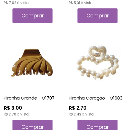
R$ 7,02
à vista
R$ 5,31
à vista
Comprar
Comprar
Piranha Grande - O1707
Piranha Coração - O1683
R$ 3,00
R$ 2,70
R$ 2,70
à vista
R$ 2,43
à vista
Comprar
Comprar