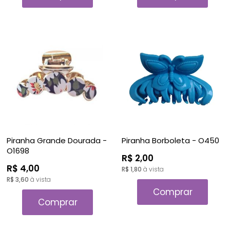
Piranha Grande Dourada -
Piranha Borboleta - O450
O1698
R$ 2,00
R$ 4,00
R$ 1,80
à vista
R$ 3,60
à vista
Comprar
Comprar