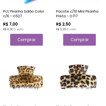
Pct Piranha Salão Color
Pacote c/10 Mini Piranha
c/6 - O527
Preta - O717
R$ 7,00
R$ 2,50
R$ 6,30
à vista
R$ 2,25
à vista
Comprar
Comprar