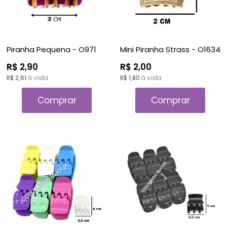
Piranha Pequena - O971
Mini Piranha Strass - O1634
R$ 2,90
R$ 2,00
R$ 2,61
à vista
R$ 1,80
à vista
Comprar
Comprar