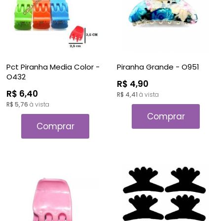
Pct Piranha Media Color -
Piranha Grande - O951
O432
R$ 4,90
R$ 6,40
R$ 4,41
à vista
R$ 5,76
à vista
Comprar
Comprar