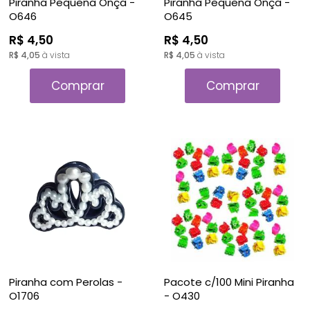
Piranha Pequena Onça -
Piranha Pequena Onça -
O646
O645
R$ 4,50
R$ 4,50
R$ 4,05
à vista
R$ 4,05
à vista
Comprar
Comprar
Piranha com Perolas -
Pacote c/100 Mini Piranha
O1706
- O430