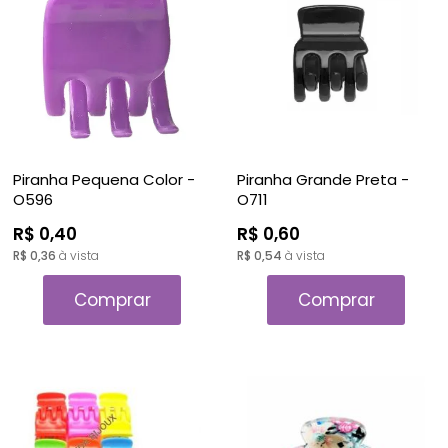
A - Z
Piranha Pequena Color -
Piranha Grande Preta -
O596
O711
R$ 0,40
R$ 0,60
R$ 0,36
à vista
R$ 0,54
à vista
Comprar
Comprar