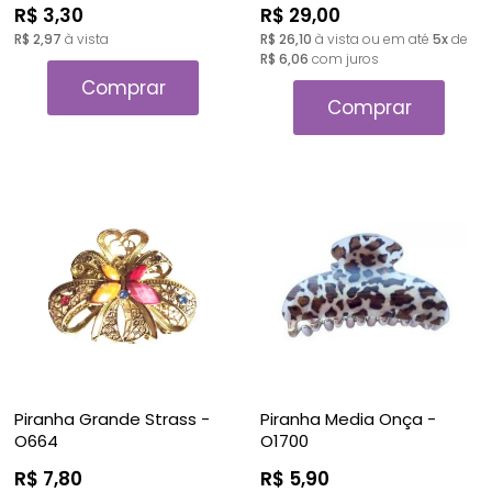
R$ 3,30
R$ 29,00
R$ 2,97
à vista
R$ 26,10
à vista ou em até
5x
de
R$ 6,06
com juros
Comprar
Comprar
Piranha Grande Strass -
Piranha Media Onça -
O664
O1700
R$ 7,80
R$ 5,90